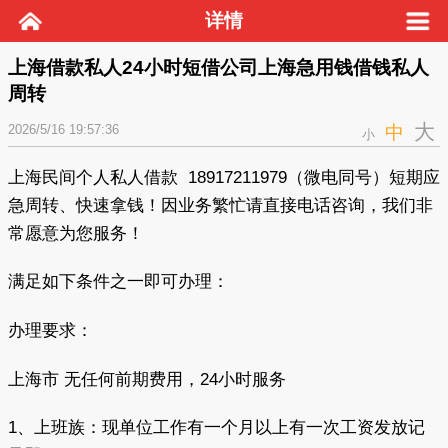
详情
上海借款私人24小时短借公司上海急用钱借钱私人
周转
大
2026/5/16 19:57:36
中
小
上海民间个人私人借款 18917211979（微电同号）短期应
急周转、快速拿钱！因业务繁忙请直接电话咨询，我们非
常愿意为您服务！
满足如下条件之一即可办理：
办理要求：
上海市 无任何前期费用，24小时服务
1、上班族：现单位工作有一个月以上有一次工资发放记