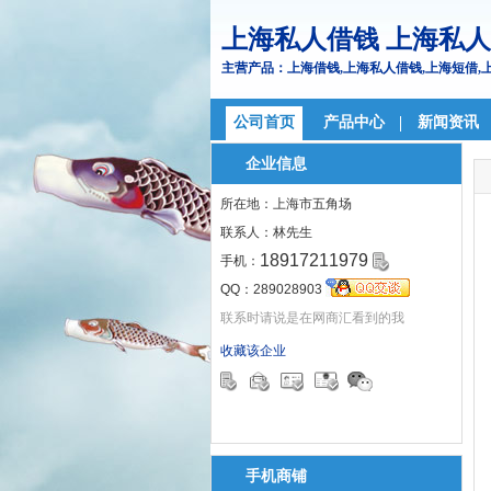
上海私人借钱 上海私人
主营产品：上海借钱,上海私人借钱,上海短借,
公司首页
产品中心
新闻资讯
企业信息
所在地：上海市五角场
联系人：
林先生
18917211979
手机：
QQ：
289028903
联系时请说是在网商汇看到的我
收藏该企业
手机商铺