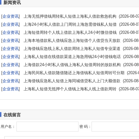
新闻资讯
[
企业资讯
]
上海无抵押借钱周转私人短借上海私人借款救急机构
(2026-08-0
[
企业资讯
]
上海24小时私人借款上门周转上海急需借钱私人短借
(2026-08-0
[
企业资讯
]
上海短借周转个人线上借款上海私人24小时微信借钱
(2026-08-0
[
企业资讯
]
上海本地借款私人借钱应急上海短借个人借贷当天放款
(2026-08-
[
企业资讯
]
上海借钱应急线上私人借款周转上海私人短借专业渠道
(2026-08-
[
企业资讯
]
上海私人短借在线借款渠道上海急用钱24小时借钱电话
(2026-08
[
企业资讯
]
上海借款24小时私人借钱上海私人短借周转的放款机构
(2026-08
[
企业资讯
]
上海民间私人借款随借随还上海借钱私人短借周转可分期
(2026-0
[
企业资讯
]
上海借钱应急私人短借上海同城借贷私人上门大额借款
(2026-08-
[
企业资讯
]
上海私人短借无抵押个人借钱上海私人线上借款周转
(2026-08-0
在线留言
用户名：
密 码：