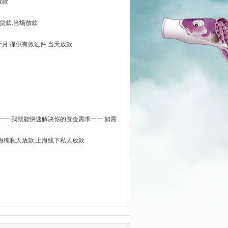
放款
贷款.当场放款
个月.提供有效证件.当天放款
一一 我就能快速解决你的资金需求一一 如需
上海纯私人放款,上海线下私人放款