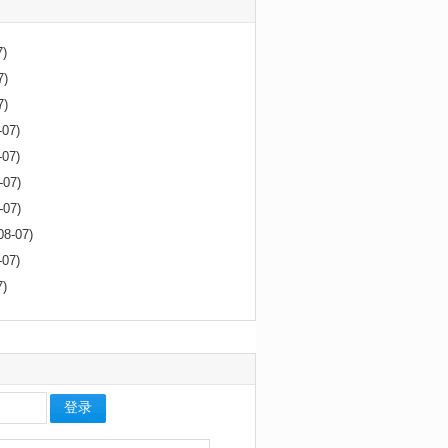
7)
7)
7)
07)
07)
-07)
-07)
8-07)
07)
7)