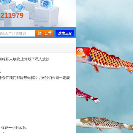
7211979
上海纯私人放款,上海线下私人放款
款
疑难杂症我们都能帮你解决，来我们公司一定能
万，保证一小时放款。