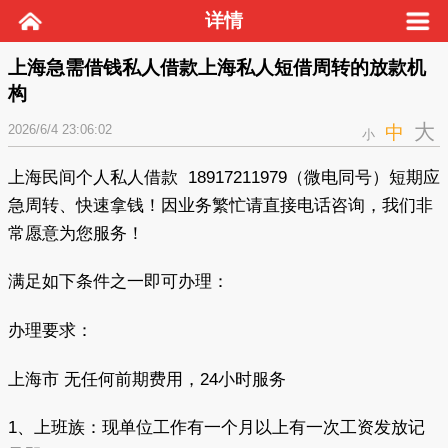
详情
上海急需借钱私人借款上海私人短借周转的放款机
构
大
2026/6/4 23:06:02
中
小
上海民间个人私人借款 18917211979（微电同号）短期应
急周转、快速拿钱！因业务繁忙请直接电话咨询，我们非
常愿意为您服务！
满足如下条件之一即可办理：
办理要求：
上海市 无任何前期费用，24小时服务
1、上班族：现单位工作有一个月以上有一次工资发放记