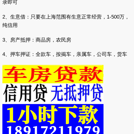
录即可
2、生意借：只要在上海范围有生意正常经营，1-500万，
纯信用
3、房产抵押：商品房，农民房
4、押车押证：全款车，按揭车，亲属车，公司车，货车